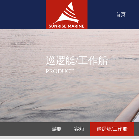
首页
巡逻艇/工作船
PRODUCT
游艇
客船
巡逻艇/工作船