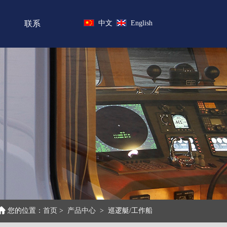
10米铝合金救助艇
联系
中文
English
20米巡逻艇
您的位置：
首页
>
产品中心
>
巡逻艇/工作船