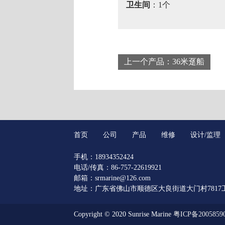
卫生间
：1个
上一个产品：36米趸船
首页
公司
产品
维修
设计/监理
手机：18934352424
电话/传真：86-757-22619921
邮箱：srmarine@126.com
地址：广东省佛山市顺德区大良街道大门村7817
Copyright © 2020 Sunrise Marine
粤ICP备2005859